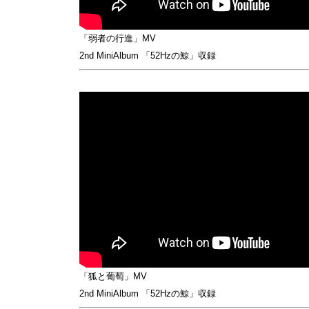
「弱者の行進」MV
2nd MiniAlbum 「52Hzの鯨」収録
「狐と葡萄」MV
2nd MiniAlbum 「52Hzの鯨」収録