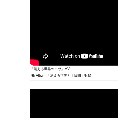
「消える世界のイヴ」MV
7th Album 「消える世界と十日間」収録