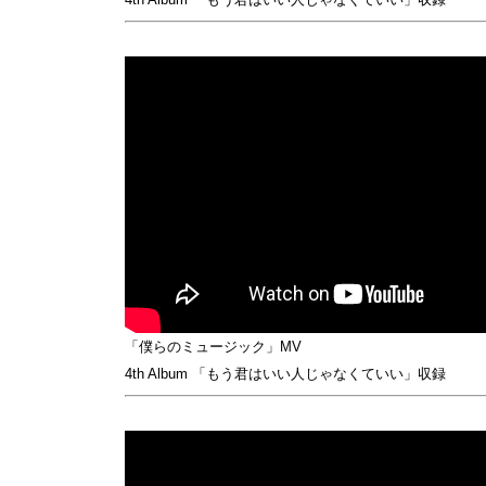
「僕らのミュージック」MV
4th Album 「もう君はいい人じゃなくていい」収録