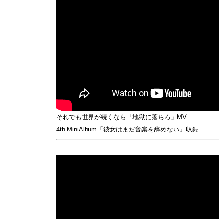
それでも世界が続くなら「地獄に落ちろ」MV
4th MiniAlbum「彼女はまだ音楽を辞めない」収録