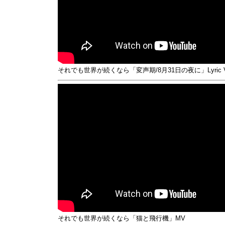
それでも世界が続くなら「変声期/8月31日の夜に」Lyric Vi
それでも世界が続くなら「猫と飛行機」MV