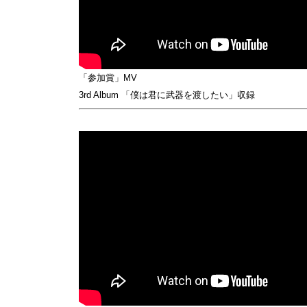
「参加賞」MV
3rd Album 「僕は君に武器を渡したい」収録