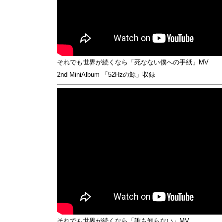
それでも世界が続くなら「死なない僕への手紙」MV
2nd MiniAlbum 「52Hzの鯨」収録
それでも世界が続くなら「誰も知らない」MV