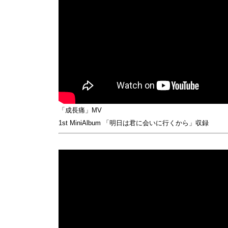
「成長痛」MV
1st MiniAlbum 「明日は君に会いに行くから」収録