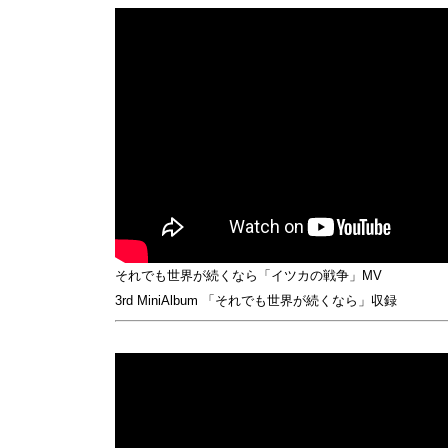
それでも世界が続くなら「イツカの戦争」MV
3rd MiniAlbum 「それでも世界が続くなら」収録