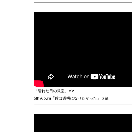
「晴れた日の教室」MV
5th Album「僕は透明になりたかった」収録