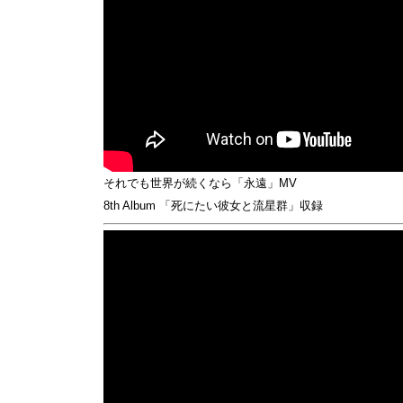
それでも世界が続くなら「永遠」MV
8th Album 「死にたい彼女と流星群」収録