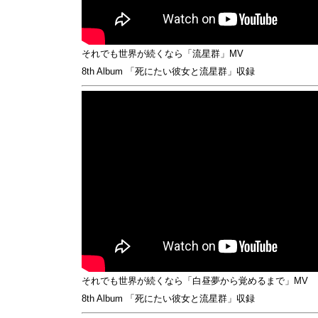
それでも世界が続くなら「流星群」MV
8th Album 「死にたい彼女と流星群」収録
それでも世界が続くなら「白昼夢から覚めるまで」MV
8th Album 「死にたい彼女と流星群」収録