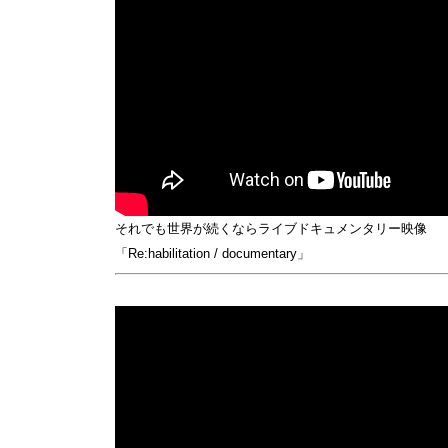
それでも世界が続くならライブドキュメンタリー映像
「Re:habilitation / documentary」