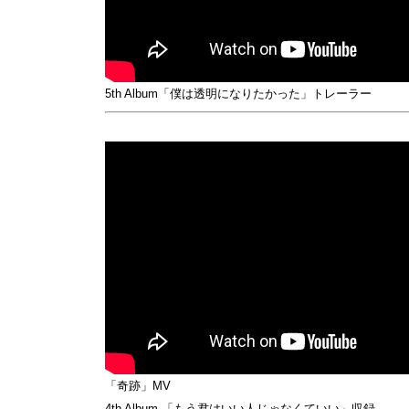
5th Album「僕は透明になりたかった」トレーラー
「奇跡」MV
4th Album 「もう君はいい人じゃなくていい」収録