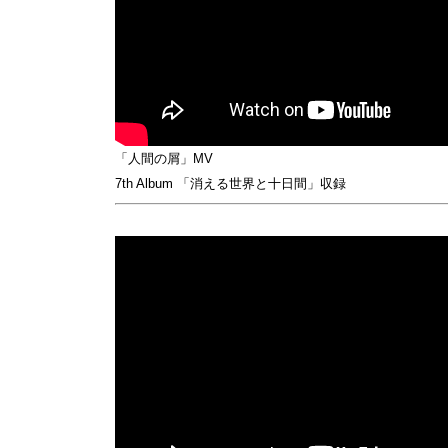
「人間の屑」MV
7th Album 「消える世界と十日間」収録