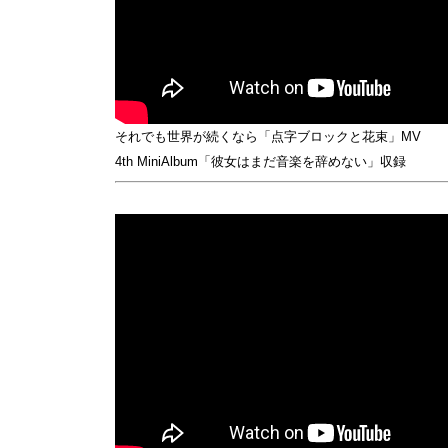
それでも世界が続くなら「点字ブロックと花束」MV
4th MiniAlbum「彼女はまだ音楽を辞めない」収録