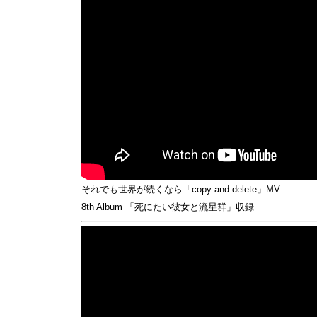
それでも世界が続くなら「copy and delete」MV
8th Album 「死にたい彼女と流星群」収録