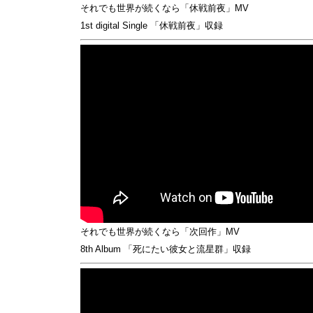
それでも世界が続くなら「休戦前夜」MV
1st digital Single 「休戦前夜」収録
それでも世界が続くなら「次回作」MV
8th Album 「死にたい彼女と流星群」収録