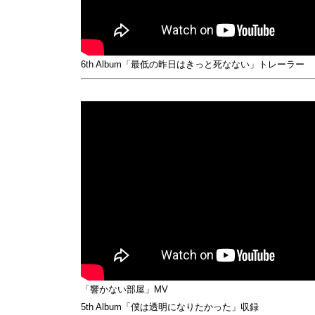
6th Album「最低の昨日はきっと死なない」トレーラー
「響かない部屋」MV
5th Album「僕は透明になりたかった」収録