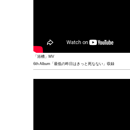
「浴槽」MV
6th Album「最低の昨日はきっと死なない」収録