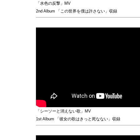
「水色の反撃」MV
2nd Album 「この世界を僕は許さない」収録
「シーソーと消えない歌」MV
1st Album 「彼女の歌はきっと死なない」収録