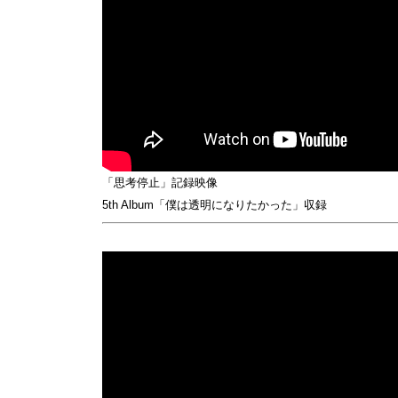
「思考停止」記録映像
5th Album「僕は透明になりたかった」収録