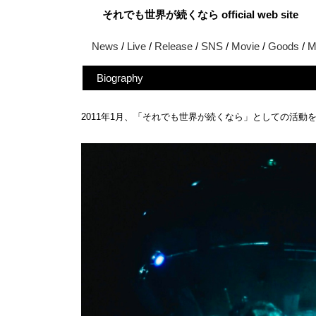
それでも世界が続くなら official web site
News
/
Live
/
Release
/
SNS
/
Movie
/
Goods
/
M
Biography
2011年1月、「それでも世界が続くなら」としての活動