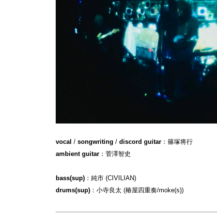
vocal
/
songwriting
/
discord guitar
：篠塚将行
ambient guitar
：菅澤智史
bass(sup)
：純市 (CIVILIAN)
drums(sup)
：小寺良太 (椿屋四重奏/moke(s))